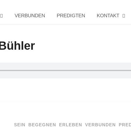
VERBUNDEN
PREDIGTEN
KONTAKT
 Bühler
SEIN
BEGEGNEN
ERLEBEN
VERBUNDEN
PRE