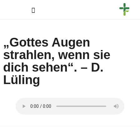
„Gottes Augen
strahlen, wenn sie
dich sehen“. – D.
Lüling