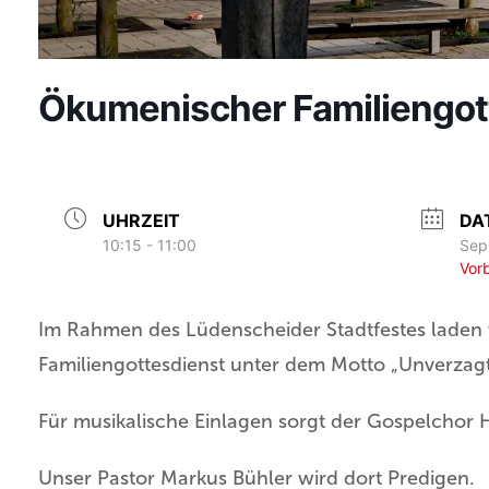
Ökumenischer Familiengot
UHRZEIT
DA
10:15 - 11:00
Sep
Vorb
Im Rahmen des Lüdenscheider Stadtfestes laden
Familiengottesdienst unter dem Motto „Unverzagt
Für musikalische Einlagen sorgt der Gospelchor 
Unser Pastor Markus Bühler wird dort Predigen.