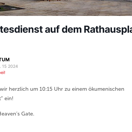
tesdienst auf dem Rathauspl
TUM
. 15 2024
ei!
 wir herzlich um 10:15 Uhr zu einem ökumenischen
“ ein!
Heaven’s Gate.