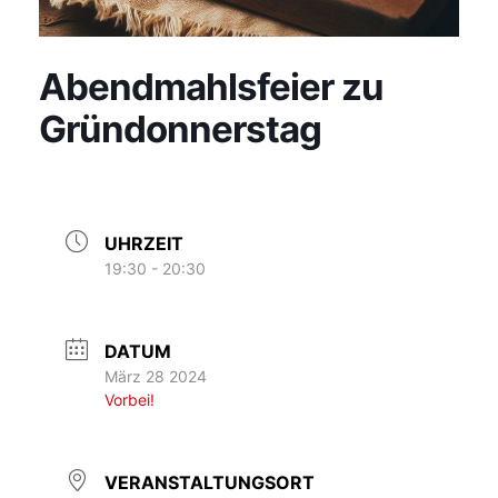
Abendmahlsfeier zu
Gründonnerstag
UHRZEIT
19:30 - 20:30
DATUM
März 28 2024
Vorbei!
VERANSTALTUNGSORT